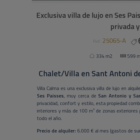
Exclusiva villa de lujo en Ses Pai
privada y
25065-A
Ref.
334 m2
599 
Chalet/Villa
en
Sant Antoni d
Villa Calma es una exclusiva villa de lujo en alqui
Ses Paisses
, muy cerca de
San Antonio y Sa
privacidad, confort y estilo, esta propiedad com
interiores y más de 100 m² de zonas exteriores pa
todo el año.
Precio de alquiler:
6.000 € al mes (gastos de sumi