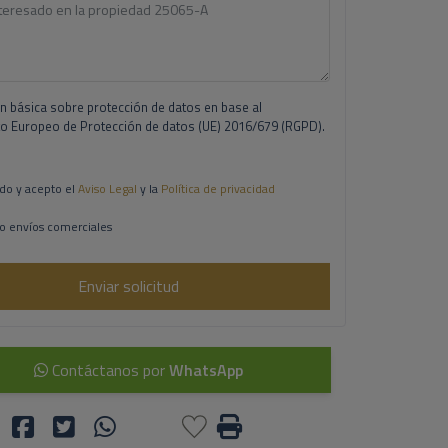
n básica sobre protección de datos en base al
 Europeo de Protección de datos (UE) 2016/679 (RGPD).
do y acepto el
Aviso Legal
y la
Política de privacidad
o envíos comerciales
Enviar solicitud
Contáctanos por
WhatsApp