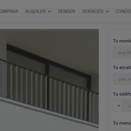
COMPRAR
ALQUILER
VENDER
SERVICIOS
CONÓC
Tu nomb
Tu emai
Tu telé
Tu mens