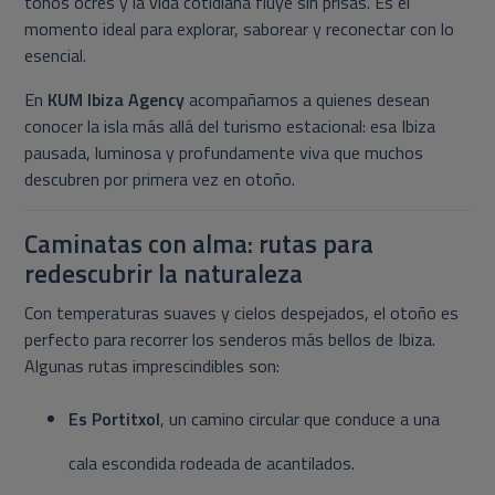
tonos ocres y la vida cotidiana fluye sin prisas. Es el
momento ideal para explorar, saborear y reconectar con lo
esencial.
En
KUM Ibiza Agency
acompañamos a quienes desean
conocer la isla más allá del turismo estacional: esa Ibiza
pausada, luminosa y profundamente viva que muchos
descubren por primera vez en otoño.
Caminatas con alma: rutas para
redescubrir la naturaleza
Con temperaturas suaves y cielos despejados, el otoño es
perfecto para recorrer los senderos más bellos de Ibiza.
Algunas rutas imprescindibles son:
Es Portitxol
, un camino circular que conduce a una
cala escondida rodeada de acantilados.