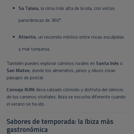
Sa Talaia
, la cima más alta de la isla, con vistas
panorámicas de 360º.
Atlantis
, un recorrido místico entre rocas esculpidas
y mar turquesa.
También puedes explorar caminos rurales en
Santa Inés
o
San Mateo
, donde los almendros, pinos y olivos crean
paisajes de postal.
Consejo KUM:
lleva calzado cómodo y disfruta del silencio
de los caminos otoñales. Ibiza se escucha diferente cuando
el verano se ha ido.
Sabores de temporada: la Ibiza más
gastronómica