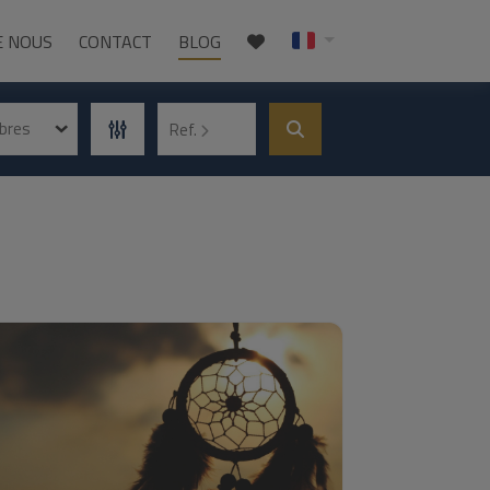
E NOUS
CONTACT
BLOG
bres
Ref.