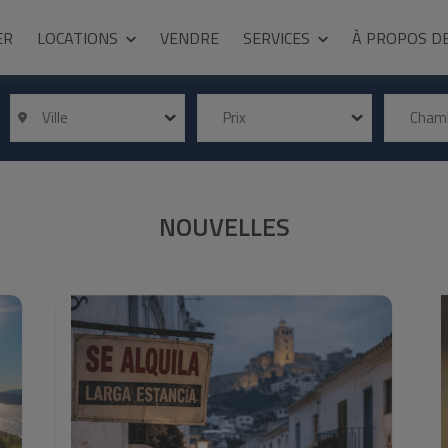
ER
LOCATIONS
VENDRE
SERVICES
À PROPOS D
Ville
Prix
Cham
NOUVELLES