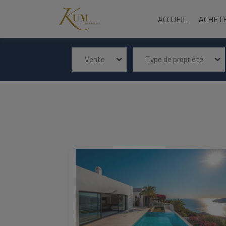
ACCUEIL
ACHET
Vente
Type de propriété