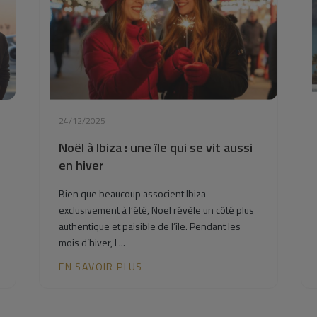
24/12/2025
Noël à Ibiza : une île qui se vit aussi
en hiver
Bien que beaucoup associent Ibiza
exclusivement à l’été, Noël révèle un côté plus
authentique et paisible de l’île. Pendant les
mois d’hiver, I ...
EN SAVOIR PLUS