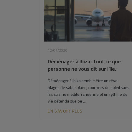
12/01/2026
Déménager à Ibiza : tout ce que
personne ne vous dit sur l’île.
Déménager à Ibiza semble être un rêve :
plages de sable blanc, couchers de soleil sans
fin, cuisine méditerranéenne et un rythme de
vie détendu que be ...
EN SAVOIR PLUS