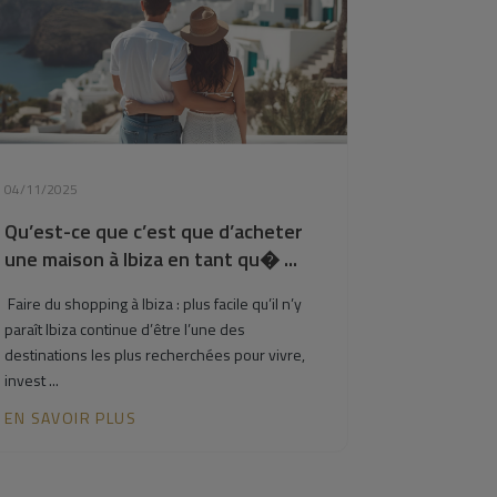
04/11/2025
Qu’est-ce que c’est que d’acheter
une maison à Ibiza en tant qu� ...
Faire du shopping à Ibiza : plus facile qu’il n’y
paraît Ibiza continue d’être l’une des
destinations les plus recherchées pour vivre,
invest ...
EN SAVOIR PLUS